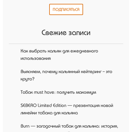
Свежие записи
Как выбрать кальян для ежедневного
использования
Выясняем, почему кальянный кейтеринг – это
круто?
Табак must have: получить максимум
SEBERO Limited Edition — презентация новой
линейки табака для кальяна
Burn — загадочный табак для кальяна: история,