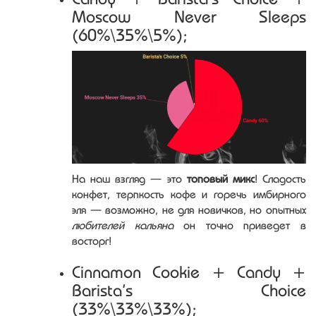
Moscow Never Sleeps
(60%\35%\5%);
На наш взгляд — это
топовый микс
! Сладость
конфет, терпкость кофе и горечь имбирного
эля — возможно, не для новичков, но опытных
любителей кальяна
он точно приведет в
восторг!
Cinnamon Cookie + Candy +
Barista’s Choice
(33%\33%\33%);