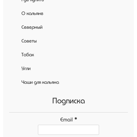
О кальяне
Северный
Советы
Табак
Угли
Чаши для кальяна
Подписка
Email
*