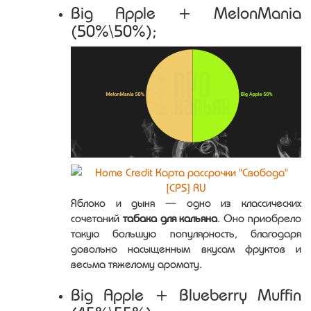
Big Apple + MelonMania
(50%\50%);
Яблоко и дыня — одно из классических
сочетаний
табака для кальяна
. Оно приобрело
такую большую популярность, благодаря
довольно насыщенным вкусам фруктов и
весьма тяжелому аромату.
Big Apple + Blueberry Muffin