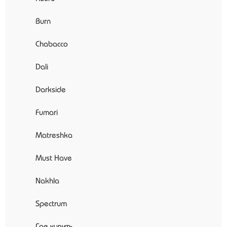
Burn
Chabacco
Dali
Darkside
Fumari
Matreshka
Must Have
Nakhla
Spectrum
Где купить