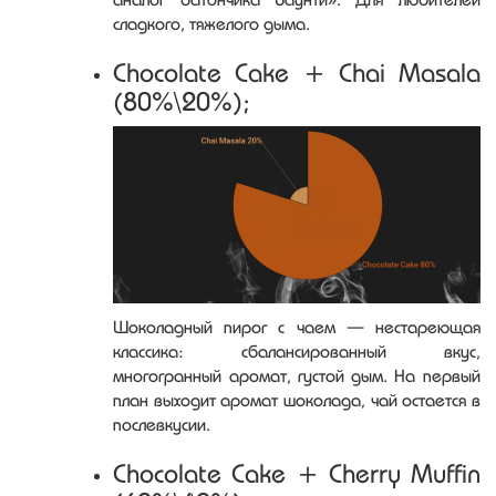
сладкого, тяжелого дыма.
Chocolate Cake + Chai Masala
(80%\20%);
Шоколадный пирог с чаем — нестареющая
классика: сбалансированный вкус,
многогранный аромат, густой дым. На первый
план выходит аромат шоколада, чай остается в
послевкусии.
Chocolate Cake + Cherry Muffin