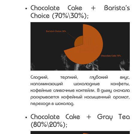
Chocolate Cake + Barista’s
Choice (70%\30%);
Сладкий, терпкий, глубокий вкус,
напоминающий шоколадные конфеты,
кофейные сливочные коктейли. В дыму сначала
раскрывается кофейный насыщенный аромат,
переходя в шоколад.
Chocolate Cake + Gray Tea
(80%\20%);