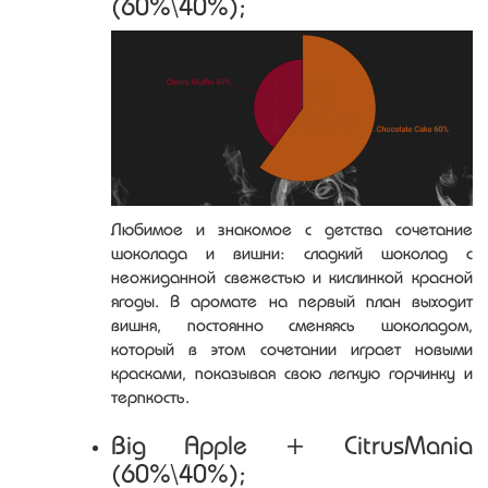
(60%\40%);
Любимое и знакомое с детства сочетание
шоколада и вишни: сладкий шоколад с
неожиданной свежестью и кислинкой красной
ягоды. В аромате на первый план выходит
вишня, постоянно сменяясь шоколадом,
который в этом сочетании играет новыми
красками, показывая свою легкую горчинку и
терпкость.
Big Apple + CitrusMania
(60%\40%);