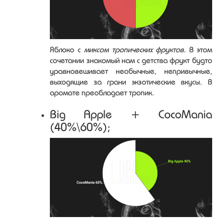
Яблоко с
миксом тропических фруктов
. В этом
сочетании знакомый нам с детства фрукт будто
уравновешивает необычные, непривычные,
выходящие за грани экзотические вкусы. В
аромате преобладает тропик.
Big Apple + CocoMania
(40%\60%);