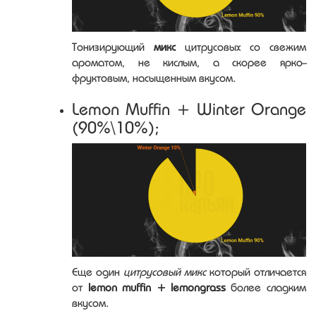
Тонизирующий
микс
цитрусовых со свежим
ароматом, не кислым, а скорее ярко-
фруктовым, насыщенным вкусом.
Lemon Muffin + Winter Orange
(90%\10%);
Еще один
цитрусовый микс
который отличается
от
lemon muffin + lemongrass
более сладким
вкусом.