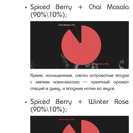
Spiced Berry + Chai Masala
(90%\10%);
Яркие, насыщенные, слегка островатые ягодки
с мягким чаем-масала — приятный аромат
специй в дыму, и ягодные нотки во вкусе.
Spiced Berry + Winter Rose
(90%\10%);