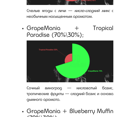
Спелые ягоды с личи —
кисло-сладкий микс
с
необычным насыщенным ароматом.
GrapeMania + Tropical
Paradise (70%\30%);
Сочный виноград — кисловатый базис,
тропические фрукты — сладкий базис и основа
дымного аромата.
GrapeMania + Blueberry Muffin