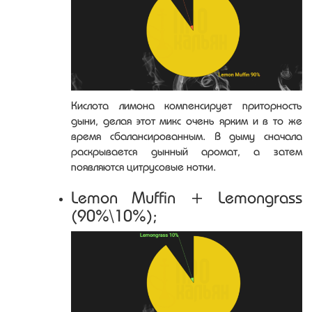
Кислота лимона компенсирует приторность
дыни, делая этот микс очень ярким и в то же
время сбалансированным. В дыму сначала
раскрывается дынный аромат, а затем
появляются цитрусовые нотки.
Lemon Muffin + Lemongrass
(90%\10%);