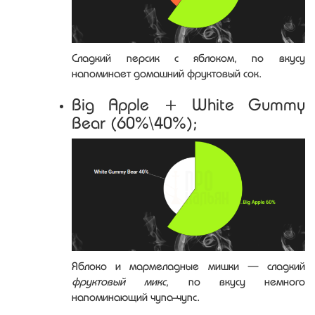
Сладкий персик с яблоком, по вкусу
напоминает домашний фруктовый сок.
Big Apple + White Gummy
Bear (60%\40%);
Яблоко и мармеладные мишки — сладкий
фруктовый микс
, по вкусу немного
напоминающий чупа-чупс.