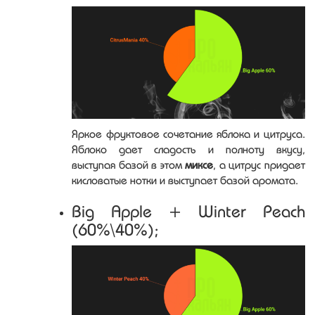
Яркое фруктовое сочетание яблока и цитруса.
Яблоко дает сладость и полноту вкусу,
выступая базой в этом
миксе
, а цитрус придает
кисловатые нотки и выступает базой аромата.
Big Apple + Winter Peach
(60%\40%);