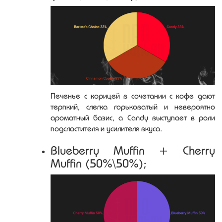
Печенье с корицей в сочетании с кофе дают
терпкий, слегка горьковатый и невероятно
ароматный базис, а Candy выступает в роли
подсластителя и усилителя вкуса.
Blueberry Muffin + Cherry
Muffin (50%\50%);