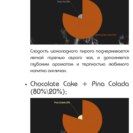
Сладость шоколадного пирога подчеркивается
легкой горечью серого чая, и дополняется
глубоким ароматом и терпкостью любимого
напитка англичан.
Chocolate Cake + Pina Colada
(80%\20%);