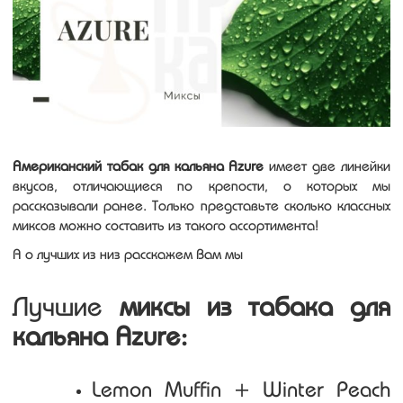
Американский табак для кальяна Azure
имеет две линейки
вкусов, отличающиеся по крепости, о которых мы
рассказывали ранее. Только представьте сколько классных
миксов можно составить из такого ассортимента!
А о лучших из низ расскажем Вам мы
Лучшие
миксы из табака для
кальяна Azure:
Lemon Muffin + Winter Peach