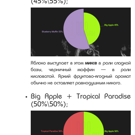
(45%\55%);
Яблоко выступает в этом
миксе
в роли сладкой
базы, черничный маффин — в роли
кисловатой. Яркий фруктово-ягодный аромат
обычно не оставляет равнодушным никого.
Big Apple + Tropical Paradise
(50%\50%);