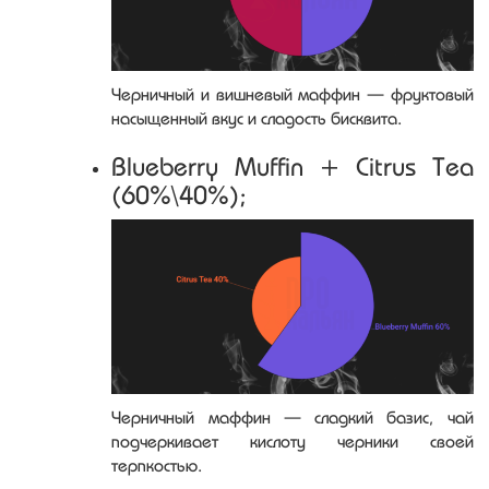
Черничный и вишневый маффин — фруктовый
насыщенный вкус и сладость бисквита.
Blueberry Muffin + Citrus Tea
(60%\40%);
Черничный маффин — сладкий базис, чай
подчеркивает кислоту черники своей
терпкостью.