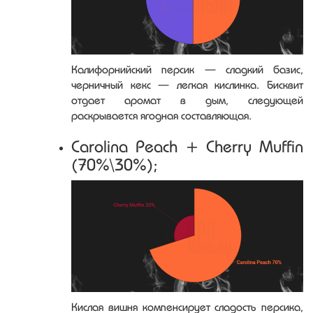
Калифорнийский персик — сладкий базис,
черничный кекс — легкая кислинка. Бисквит
отдает аромат в дым, следующей
раскрывается ягодная составляющая.
Carolina Peach + Cherry Muffin
(70%\30%);
Кислая вишня компенсирует сладость персика,