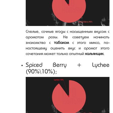
Спелые, сочные ягоды с насыщенным вкусом с
ароматом розы. Не советуем начинать
знакомство с
табаком
с этого микса, по-
настоящему оценить вкус и аромат этого
сочетания может только опытный
кальянщик
.
Spiced Berry + Lychee
(90%\10%);