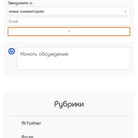
Уведомить о
Рубрики
Al Fakher
Azure