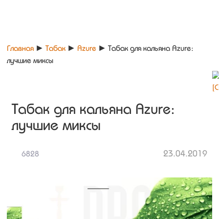
Главная
►
Табак
►
Azure
►
Табак для кальяна Azure:
лучшие миксы
Табак для кальяна Azure:
лучшие миксы
23.04.2019
6828