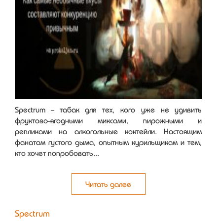
Spectrum - табак для тех, кого уже не удивить
фруктово-ягодными миксами, пирожными и
репликами на алкогольные коктейли. Настоящим
фанатам густого дыма, опытным курильщикам и тем,
кто хочет попробовать...
Читать далее
Spectrum