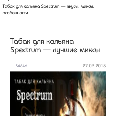
Табак для кальяна Spectrum — вкусы, миксы,
особенности
Табак для кальяна
Spectrum — лучшие миксы
27.07.2018
34646