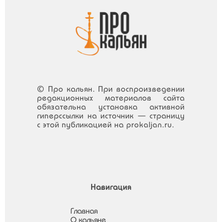
© Про кальян. При воспроизведении
редакционных материалов сайта
обязательна установка активной
гиперссылки на источник — страницу
с этой публикацией на prokaljan.ru.
Навигация
Главная
О кальяне