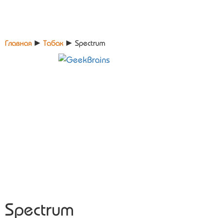
Главная
►
Табак
►
Spectrum
Spectrum