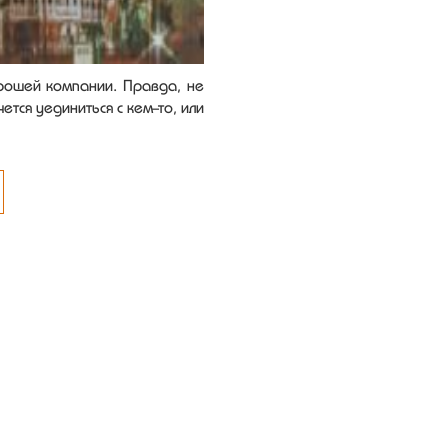
рошей компании. Правда, не
ется уединиться с кем-то, или