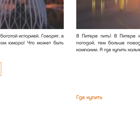
богатой историей. Говорят, в
В Питере пить! В Питере к
вом юмора! Что может быть
погодой, тем больше повод
компании. А где купить кальян
Где купить