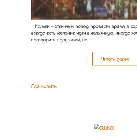
Кальян - отличный повод провести время в хо
всегда есть желание идти в кальянную, иногда хоч
поговорить с друзьями, не...
Читать далее
Где купить