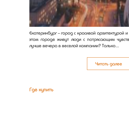
Екатеринбург - город с красивой архитектурой и 
этом городе живут люди с потрясающим чувст
лучше вечера в веселой компании? Только...
Читать далее
Где купить