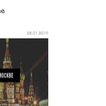
ве
28.01.2019