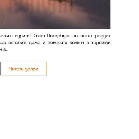
альян курить! Санкт-Петербург не часто радует
ов остаться дома и покурить кальян в хорошей
 в...
Читать далее