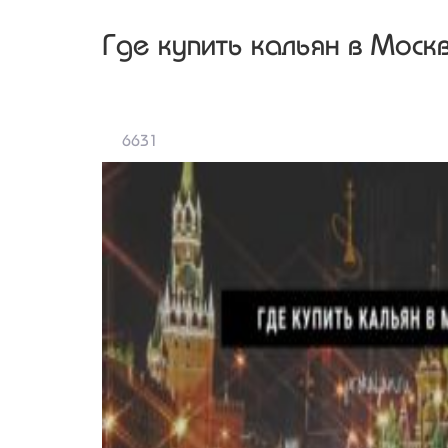
Где купить кальян в Моск
6631