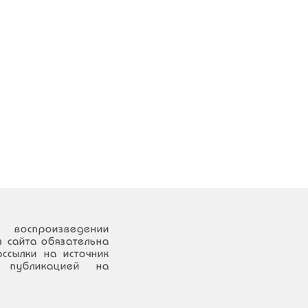
воспроизведении
 сайта обязательна
рссылки на источник
публикацией на