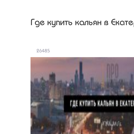
Где купить кальян в Екат
26485