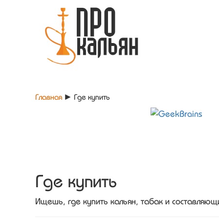
Главная
►
Где купить
Где купить
Ищешь, где купить кальян, табак и составляю