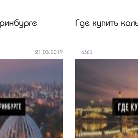
еринбурге
Где купить кал
21.03.2019
6383