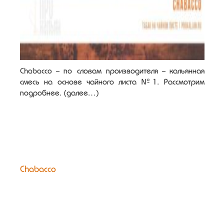
Chabacco - по словам производителя - кальянная
смесь на основе чайного листа №1. Рассмотрим
подробнее. (далее…)
Chabacco