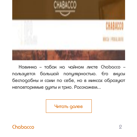
Новинка - табак на чайном листе Chabacco -
пользуется большой популярностью. Его вкусы
бесподобны и сами по себе, но в миксах образуют
неповторимые дуэты и трио. Расскажем...
Читать далее
Chabacco
2