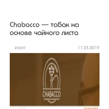
Chabacco — табак на
основе чайного листа
11.03.2019
26069