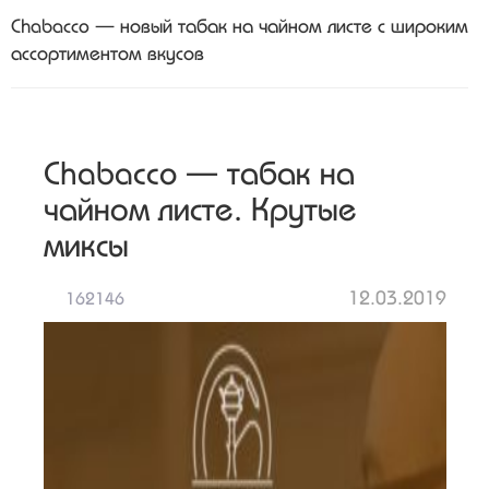
Chabacco — новый табак на чайном листе с широким
ассортиментом вкусов
Chabacco — табак на
чайном листе. Крутые
миксы
12.03.2019
162146