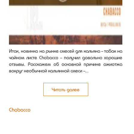
Итак, новинка на рынке смесей для кальяна - табак на
чайном листе Chabacco - получил довольно хорошие
отзывы. Расскажем об основной причине ажиотжа
вокруг необычной кальянной смеси -...
Читать далее
Chabacco