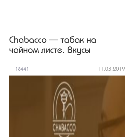
Chabacco — табак на
чайном листе. Вкусы
11.03.2019
18441