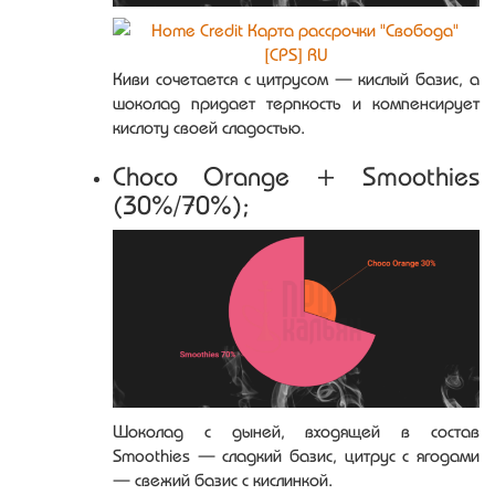
Киви сочетается с цитрусом — кислый базис, а
шоколад придает терпкость и компенсирует
кислоту своей сладостью.
Choco Orange + Smoothies
(30%/70%);
Шоколад с дыней, входящей в состав
Smoothies — сладкий базис, цитрус с ягодами
— свежий базис с кислинкой.