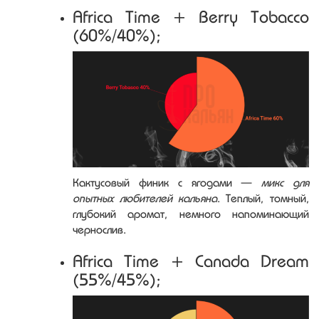
Africa Time + Berry Tobacco
(60%/40%);
Кактусовый финик с ягодами —
микс для
опытных любителей кальяна
. Теплый, томный,
глубокий аромат, немного напоминающий
чернослив.
Africa Time + Canada Dream
(55%/45%);