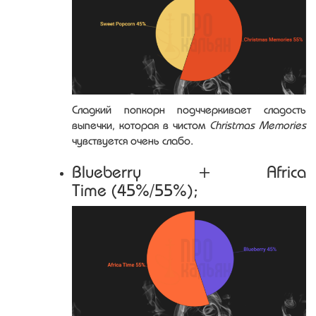
Сладкий попкорн подччеркивает сладость
выпечки, которая в чистом
Christmas Memories
чувствуется очень слабо.
Blueberry + Africa
Time (45%/55%);