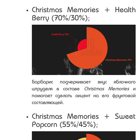
Christmas Memories + Health
Berry (70%/30%);
Барбарис подчеркивает вкус яблочного
штруделя в составе
Christmas Memories
и
помогает сделать акцент на его фруктовой
составляющей.
Christmas Memories + Sweet
Popcorn (55%/45%);