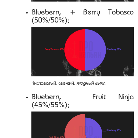
Blueberry + Berry Tobasco
(50%/50%);
Кисловатый, свежий,
ягодный микс
.
Blueberry + Fruit Ninja
(45%/55%);