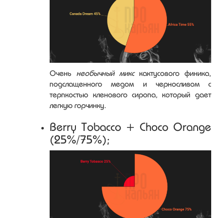
Очень
необычный микс
кактусового финика,
подслащенного медом и черносливом с
терпкостью кленового сиропа, который дает
легкую горчинку.
Berry Tobacco + Choco Orange
(25%/75%);