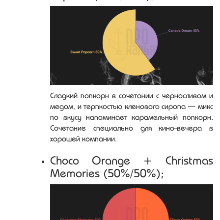
Сладкий попкорн в сочетании с черносливом и
медом, и терпкостью кленового сиропа — микс
по вкусу напоминает карамельный попкорн.
Сочетание специально для кино-вечера в
хорошей компании.
Choco Orange + Christmas
Memories (50%/50%);