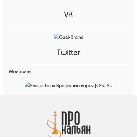
VK
Twitter
Мои твиты