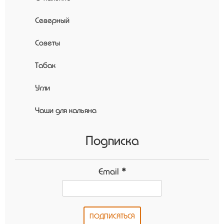
Северный
Советы
Табак
Угли
Чаши для кальяна
Подписка
Email
*