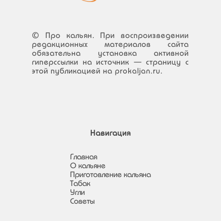
© Про кальян. При воспроизведении
редакционных материалов сайта
обязательна установка активной
гиперссылки на источник — страницу с
этой публикацией на prokaljan.ru.
Навигация
Главная
О кальяне
Приготовление кальяна
Табак
Угли
Советы