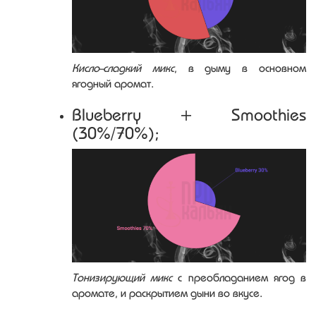
Кисло-сладкий микс
, в дыму в основном
ягодный аромат.
Blueberry + Smoothies
(30%/70%);
Тонизирующий микс
с преобладанием ягод в
аромате, и раскрытием дыни во вкусе.