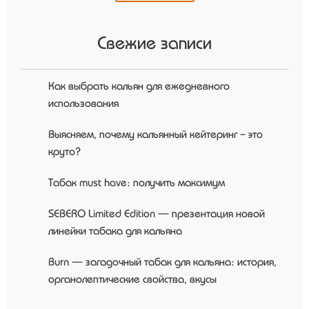
Свежие записи
Как выбрать кальян для ежедневного
использования
Выясняем, почему кальянный кейтеринг – это
круто?
Табак must have: получить максимум
SEBERO Limited Edition — презентация новой
линейки табака для кальяна
Burn — загадочный табак для кальяна: история,
органолептические свойства, вкусы