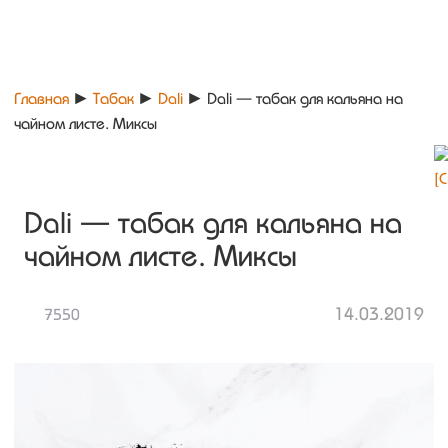
Главная
►
Табак
►
Dali
►
Dali — табак для кальяна на
чайном листе. Миксы
Dali — табак для кальяна на
чайном листе. Миксы
14.03.2019
7550