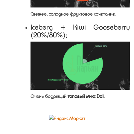
Свежее, холодное фруктовое сочетание.
Iceberg + Kiwi Gooseberry
(20%/80%);
Очень бодрящий
топовый микс Dali
.