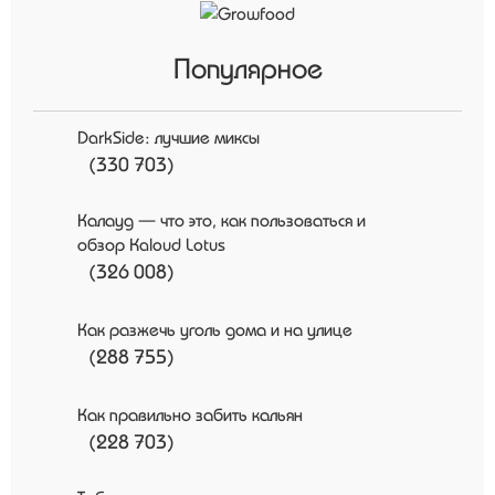
Популярное
DarkSide: лучшие миксы
(330 703)
Калауд — что это, как пользоваться и
обзор Kaloud Lotus
(326 008)
Как разжечь уголь дома и на улице
(288 755)
Как правильно забить кальян
(228 703)