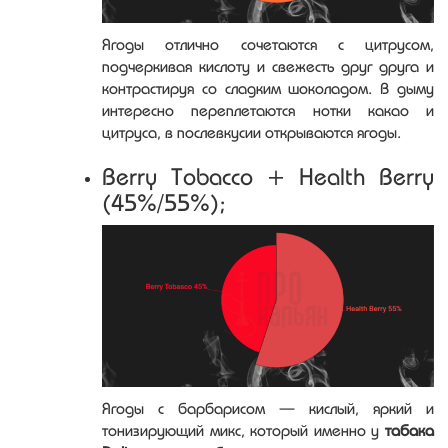
Ягоды отлично сочетаются с цитрусом,
подчеркивая кислоту и свежесть друг друга и
контрастируя со сладким шоколадом. В дыму
интересно переплетаются нотки какао и
цитруса, в послевкусии открываются ягоды.
Berry Tobacco + Health Berry
(45%/55%);
Ягоды с барбарисом — кислый, яркий и
тонизирующий микс, который именно у
табака