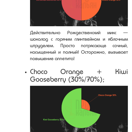
Действительно Рождественский микс —
шоколад с горячим глинтвейном и яблочным
штруделем. Просто потрясающе сочный,
насыщенный и полный! Осторожно, вызывает
повышение аппетита!
Choco Orange + Kiwi
Gooseberry (30%/70%);