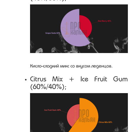
Кисло-сладкий микс со вкусом леденцов.
Citrus Mix + Ice Fruit Gum
(60%/40%);