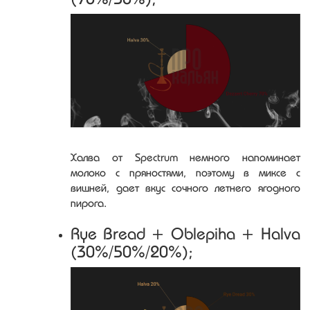
Халва от Spectrum немного напоминает
молоко с пряностями, поэтому в миксе с
вишней, дает вкус сочного летнего ягодного
пирога.
Rye Bread + Oblepiha + Halva
(30%/50%/20%);