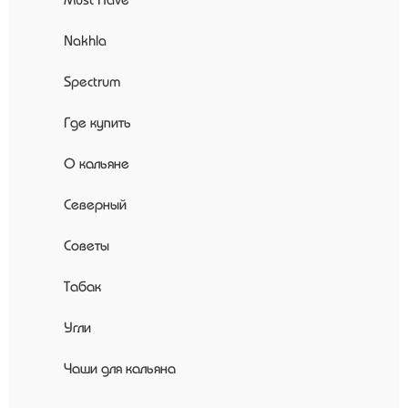
Nakhla
Spectrum
Где купить
О кальяне
Северный
Советы
Табак
Угли
Чаши для кальяна