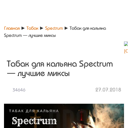
Главная
►
Табак
►
Spectrum
►
Табак для кальяна
Spectrum — лучшие миксы
Табак для кальяна Spectrum
— лучшие миксы
27.07.2018
34646