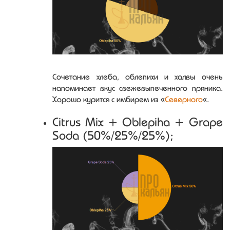
Сочетание хлеба, облепихи и халвы очень
напоминает вкус свежевыпеченного пряника.
Хорошо курится с имбирем из «
Северного
«.
Citrus Mix + Oblepiha + Grape
Soda (50%/25%/25%);