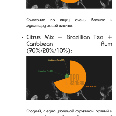
Сочетание по вкусу очень близкое к
мультифруктовой жвачке.
Citrus Mix + Brazillian Tea +
Caribbean Rum
(70%/20%/10%);
Сладкий, с едва уловимой горчинкой, пряный и