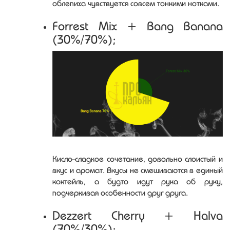
облепиха чувствуется совсем тонкими нотками.
Forrest Mix + Bang Banana
(30%/70%);
Кисло-сладкое сочетание, довольно слоистый и
вкус и аромат. Вкусы не смешиваются в единый
коктейль, а будто идут рука об руку,
подчеркивая особенности друг друга.
Dezzert Cherry + Halva
(70%/30%);