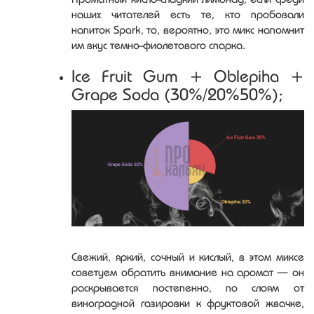
наших читателей есть те, кто пробовали
напиток Spark, то, вероятно, это микс напомнит
им вкус темно-фиолетового спарка.
Ice Fruit Gum + Oblepiha +
Grape Soda (30%/20%50%);
Свежий, яркий, сочный и кислый, в этом миксе
советуем обратить внимание на аромат — он
раскрывается постепенно, по слоям от
виноградной газировки к фруктовой жвачке,