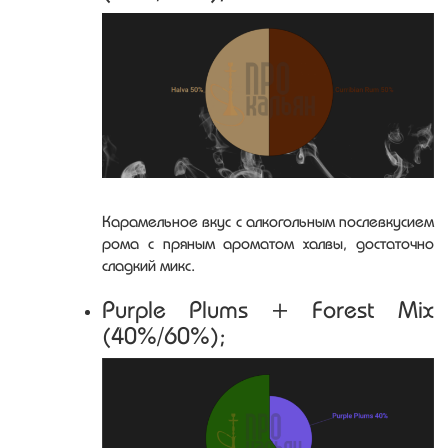
Карамельное вкус с алкогольным послевкусием
рома с пряным ароматом халвы, достаточно
сладкий микс.
Purple Plums + Forest Mix
(40%/60%);