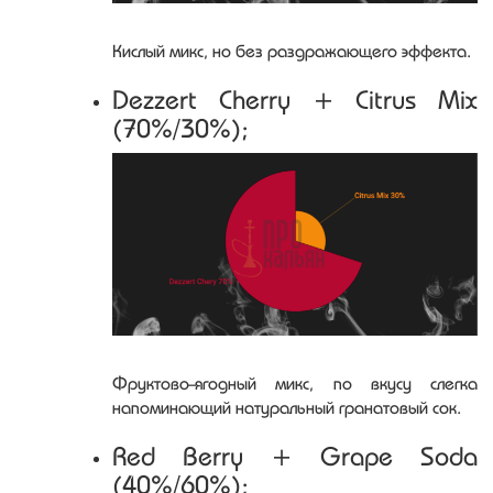
Кислый микс, но без раздражающего эффекта.
Dezzert Cherry + Citrus Mix
(70%/30%);
Фруктово-ягодный микс, по вкусу слегка
напоминающий натуральный гранатовый сок.
Red Berry + Grape Soda
(40%/60%);