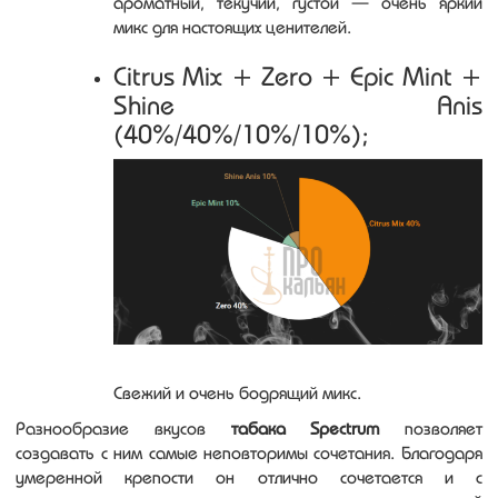
ароматный, текучий, густой — очень яркий
микс для настоящих ценителей.
Citrus Mix + Zero + Epic Mint +
Shine Anis
(40%/40%/10%/10%);
Свежий и очень бодрящий микс.
Разнообразие вкусов
табака Spectrum
позволяет
создавать с ним самые неповторимы сочетания. Благодаря
умеренной крепости он отлично сочетается и с