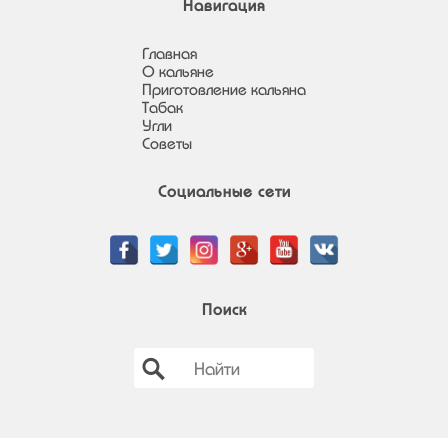
Навигация
Главная
О кальяне
Приготовление кальяна
Табак
Угли
Советы
Социальные сети
Поиск