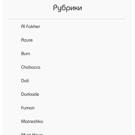
Рубрики
Al Fakher
Azure
Burn
Chabacco
Dali
Darkside
Fumari
Matreshka
Must Have