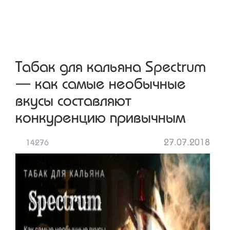
Табак для кальяна Spectrum
— как самые необычные
вкусы составляют
конкуренцию привычным
27.07.2018
14276