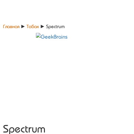
Главная
►
Табак
►
Spectrum
Spectrum