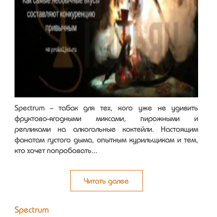
Spectrum - табак для тех, кого уже не удивить
фруктово-ягодными миксами, пирожными и
репликами на алкогольные коктейли. Настоящим
фанатам густого дыма, опытным курильщикам и тем,
кто хочет попробовать...
Читать далее
Spectrum