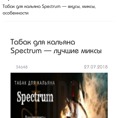
Табак для кальяна Spectrum — вкусы, миксы,
особенности
Табак для кальяна
Spectrum — лучшие миксы
27.07.2018
34648