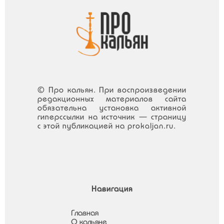
© Про кальян. При воспроизведении
редакционных материалов сайта
обязательна установка активной
гиперссылки на источник — страницу
с этой публикацией на prokaljan.ru.
Навигация
Главная
О кальяне