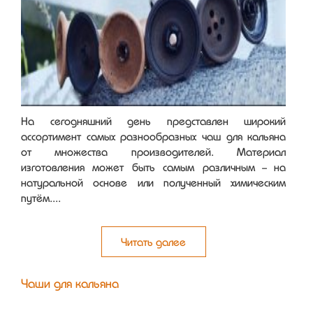
На сегодняшний день представлен широкий
ассортимент самых разнообразных чаш для кальяна
от множества производителей. Материал
изготовления может быть самым различным - на
натуральной основе или полученный химическим
путём....
Читать далее
Чаши для кальяна