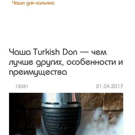
Чаши для кальяна
Чаша Turkish Don — чем
лучше других, особенности и
преимущества
21.04.2017
18081