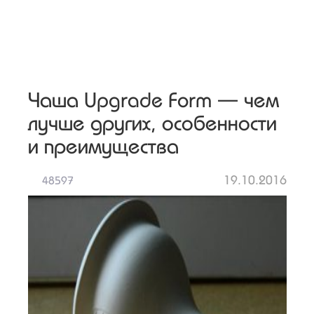
Чаша Upgrade Form — чем
лучше других, особенности
и преимущества
19.10.2016
48597