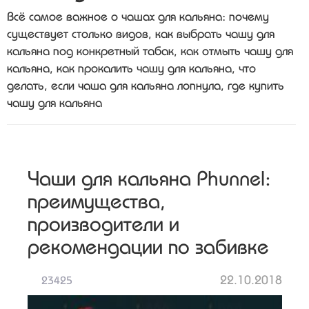
Всё самое важное о чашах для кальяна: почему
существует столько видов, как выбрать чашу для
кальяна под конкретный табак, как отмыть чашу для
кальяна, как прокалить чашу для кальяна, что
делать, если чаша для кальяна лопнула, где купить
чашу для кальяна
Чаши для кальяна Phunnel:
преимущества,
производители и
рекомендации по забивке
22.10.2018
23425