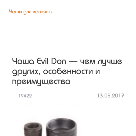
Чаши для кальяна
Чаша Evil Don — чем лучше
других, особенности и
преимущества
13.05.2017
19422