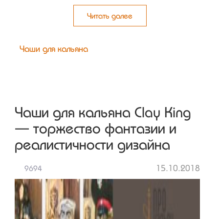
Читать далее
Чаши для кальяна
Чаши для кальяна Clay King
— торжество фантазии и
реалистичности дизайна
15.10.2018
9694