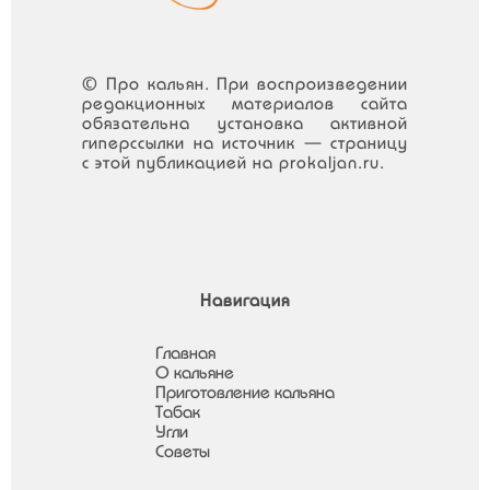
© Про кальян. При воспроизведении
редакционных материалов сайта
обязательна установка активной
гиперссылки на источник — страницу
с этой публикацией на prokaljan.ru.
Навигация
Главная
О кальяне
Приготовление кальяна
Табак
Угли
Советы