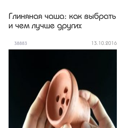
Глиняная чаша: как выбрать
и чем лучше других
13.10.2016
38883