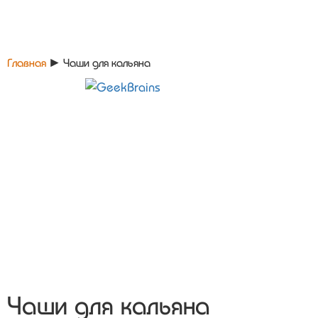
Главная
►
Чаши для кальяна
Чаши для кальяна