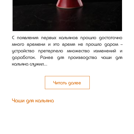
С появления первых кальянов прошло достаточно
много времени и это время не прошло даром -
устройство претерпело множество изменений и
доработок. Ранее для производства чаши для
кальяна служил...
Читать далее
Чаши для кальяна