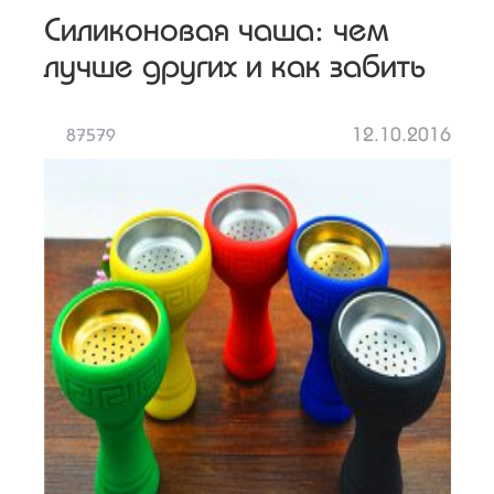
Силиконовая чаша: чем
лучше других и как забить
12.10.2016
87579