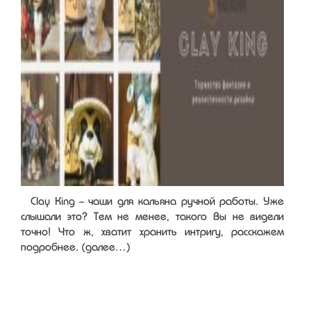
Clay King - чаши для кальяна ручной работы. Уже
слышали это? Тем не менее, такого Вы не видели
точно! Что ж, хватит хранить интригу, расскажем
подробнее. (далее…)