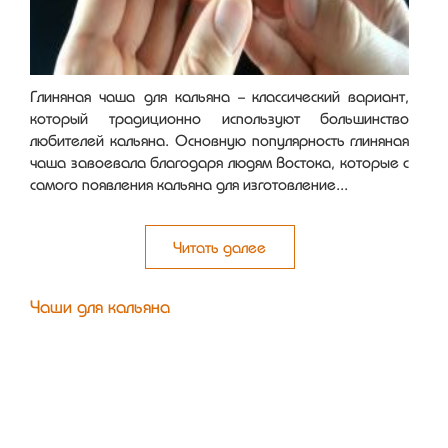
Глиняная чаша для кальяна - классический вариант,
который традиционно используют большинство
любителей кальяна. Основную популярность глиняная
чаша завоевала благодаря людям Востока, которые с
самого появления кальяна для изготовление...
Читать далее
Чаши для кальяна