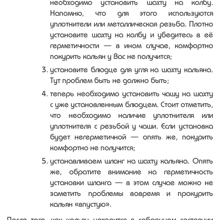
необходимо установить шахту на колбу.
Напомню, что для этого используются
уплотнители или металлическая резьба. Плотно
установите шахту на колбу и убедитесь в её
герметичности — в ином случае, комфортно
покурить кальян у Вас не получится;
установите блюдце для угля на шахту кальяна.
Тут проблем быть не должно быть;
теперь необходимо установить чашу на шахту
с уже установленным блюдцем. Стоит отметить,
что необходимо наличие уплотнителя или
уплотнителя с резьбой у чаши. Если установка
будет негерметичной — опять же, покурить
комфортно не получится;
устанавливаем шланг на шахту кальяна. Опять
же, обратите внимание на герметичность
установки шланга — в этом случае можно не
заметить проблемы вовремя и прокурить
кальян «впустую».
После того, как кальян находится в собранном состоянии