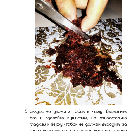
аккуратно уложите табак в чашу. Взрыхлите
его и сделайте пушистым, но относительно
гладким к верху (табак не должен выходить за
грани чаши — т.е. не должен касаться экрана