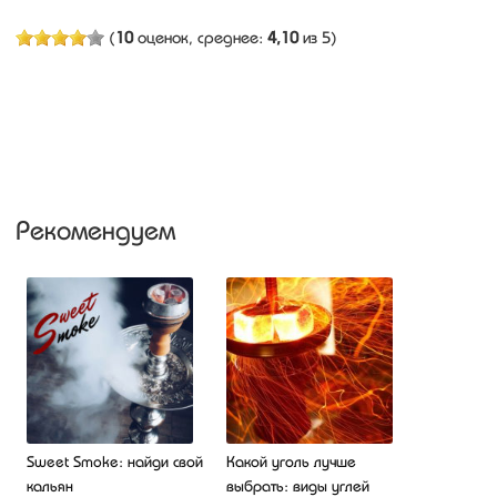
(
10
оценок, среднее:
4,10
из 5)
Рекомендуем
Sweet Smoke: найди свой
Какой уголь лучше
кальян
выбрать: виды углей