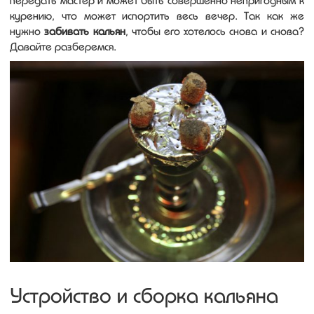
передать мастер и может быть совершенно непригодным к
курению, что может испортить весь вечер. Так как же
нужно
забивать кальян
, чтобы его хотелось снова и снова?
Давайте разберемся.
Устройство и сборка кальяна