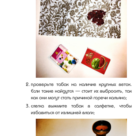
проверьте табак на наличие крупных веток.
Если такие найдутся — стоит их выбросить, так
как они могут стать причиной горечи кальяна;
слегка выжмите табак в салфетке, чтобы
избавиться от излишней влаги;