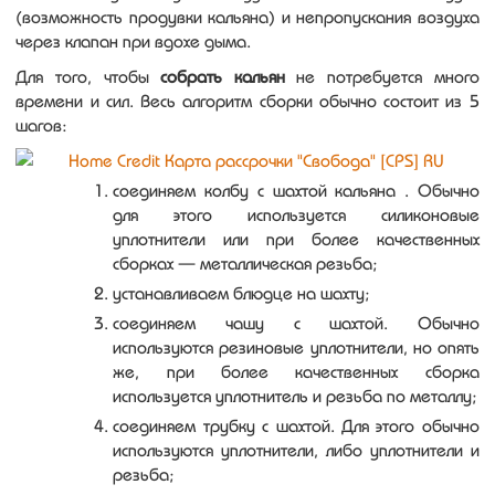
(возможность продувки кальяна) и непропускания воздуха
через клапан при вдохе дыма.
Для того, чтобы
собрать кальян
не потребуется много
времени и сил. Весь алгоритм сборки обычно состоит из 5
шагов:
соединяем колбу с шахтой кальяна . Обычно
для этого используется силиконовые
уплотнители или при более качественных
сборках — металлическая резьба;
устанавливаем блюдце на шахту;
соединяем чашу с шахтой. Обычно
используются резиновые уплотнители, но опять
же, при более качественных сборка
используется уплотнитель и резьба по металлу;
соединяем трубку с шахтой. Для этого обычно
используются уплотнители, либо уплотнители и
резьба;