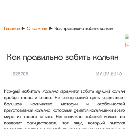
Главная
►
О кальяне
►
Как правильно забить кальян
Как правильно забить кальян
27.09.2016
228708
Каждый любитель
кальяна
стремится забить лучший кальян
пробуя снова и снова. На сегодняшний день существует
большое количество методик и особенностей
приготовления кальяна, которыми делятся кальянщики всего
мира из своего опыта. Неправильно забитый кальян не
позволит расчувствовать тот вкус, который пытался