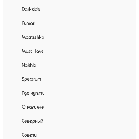
Darkside
Fumari
Matreshka
Must Have
Nakhla
Spectrum
Где купить
О кальяне
Северный
Советы