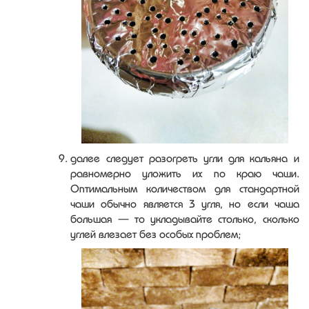
далее следует разогреть угли для кальяна и
равномерно уложить их по краю чаши.
Оптимальным количеством для стандартной
чаши обычно является 3 угля, но если чаша
большая — то укладывайте столько, сколько
углей влезает без особых проблем;