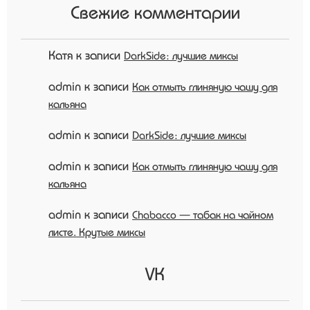
Свежие комментарии
Катя
к записи
DarkSide: лучшие миксы
admin
к записи
Как отмыть глиняную чашу для
кальяна
admin
к записи
DarkSide: лучшие миксы
admin
к записи
Как отмыть глиняную чашу для
кальяна
admin
к записи
Chabacco — табак на чайном
листе. Крутые миксы
VK