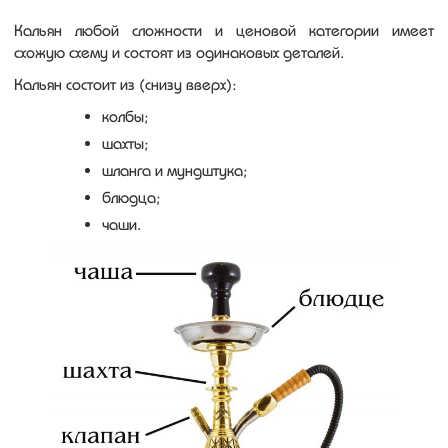
Кальян любой сложности и ценовой категории имеет
схожую схему и состоят из одинаковых деталей.
Кальян состоит из (снизу вверх):
колбы;
шахты;
шланга и мундштука;
блюдца;
чаши.