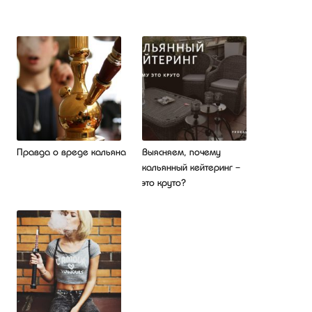
Правда о вреде кальяна
Выясняем, почему
кальянный кейтеринг –
это круто?