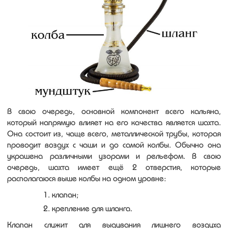
В свою очередь, основной компонент всего кальяна,
который напрямую влияет на его качества является шахта.
Она состоит из, чаще всего, металлической трубы, которая
проводит воздух с чаши и до самой колбы. Обычно она
украшена различными узорами и рельефом. В свою
очередь, шахта имеет ещё 2 отверстия, которые
располагаюся выше колбы на одном уровне:
клапан;
крепление для шланга.
Клапан служит для выдувания лишнего воздуха