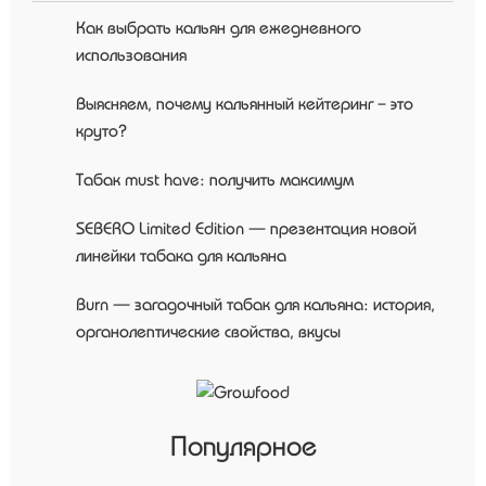
Как выбрать кальян для ежедневного
использования
Выясняем, почему кальянный кейтеринг – это
круто?
Табак must have: получить максимум
SEBERO Limited Edition — презентация новой
линейки табака для кальяна
Burn — загадочный табак для кальяна: история,
органолептические свойства, вкусы
Популярное