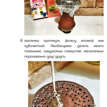
хаотично проткнуть фольгу иголкой или
зубочисткой. Необходимо делать много
тоненьких, аккуратных отверстий, желательно
параллельно друг друга;