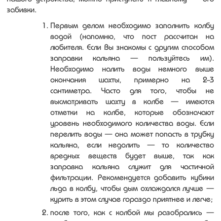
забивки.
Первым делом необходимо заполнить колбу
водой (напомню, что пост рассчитан на
любителя. Если Вы знакомы с другим способом
заправки кальяна — пользуйтесь им).
Необходимо налить воды немного выше
окончания шахты, примерно на 2-3
сантиметра. Часто для того, чтобы не
высматривать шахту в колбе — имеются
отметки на колбе, которые обозначают
уровень необходимого количества воды. Если
перелить воды — она может попасть в трубку
кальяна, если недолить — то количество
вредных веществ будет выше, так как
заправка кальяна служит для частичной
фильтрации. Рекомендуется добавить кубики
льда в колбу, чтобы дым охлаждался лучше —
курить в этом случае гораздо приятнее и легче;
после того, как с колбой мы разобрались —