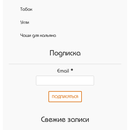
Табак
Угли
Чаши для кальяна
Подписка
Email
*
Свежие записи