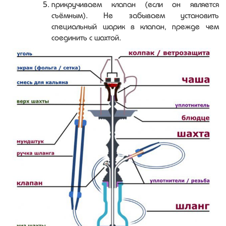
прикручиваем клапан (если он является
съёмным). Не забываем установить
специальный шарик в клапан, прежде чем
соединить с шахтой.