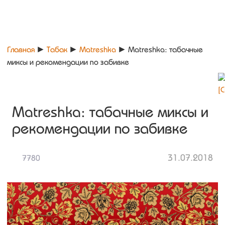
Главная
►
Табак
►
Matreshka
►
Matreshka: табачные
миксы и рекомендации по забивке
Matreshka: табачные миксы и
рекомендации по забивке
31.07.2018
7780