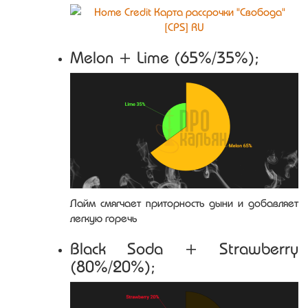
Melon + Lime (65%/35%);
Лайм смягчает приторность дыни и добавляет
легкую горечь
Black Soda + Strawberry
(80%/20%);