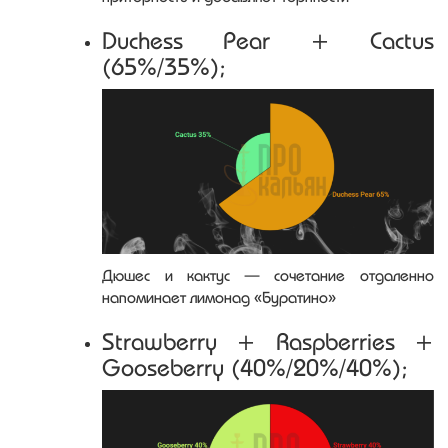
Duchess Pear + Cactus
(65%/35%);
Дюшес и кактус — сочетание отдаленно
напоминает лимонад «Буратино»
Strawberry + Raspberries +
Gooseberry (40%/20%/40%);