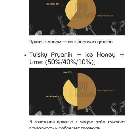
Пряник с медом — вкус родом из детства
Tulsky Pryanik + Ice Honey +
Lime (50%/40%/10%);
В сочетании пряника с медом лайм смягчает
приторность и добавляет терпкости