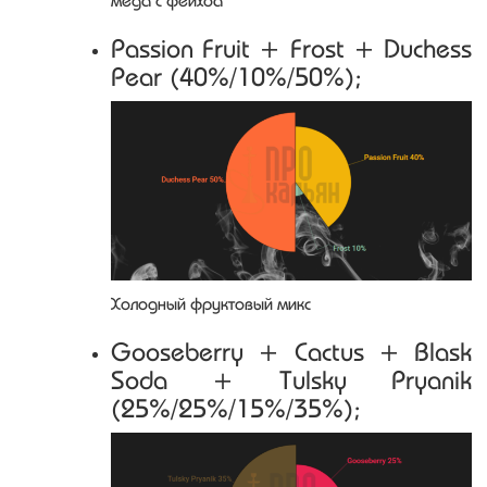
меда с фейхоа
Passion Fruit + Frost + Duchess
Pear (40%/10%/50%);
Холодный фруктовый микс
Gooseberry + Cactus + Blask
Soda + Tulsky Pryanik
(25%/25%/15%/35%);