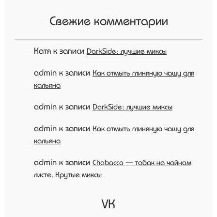
Свежие комментарии
Катя
к записи
DarkSide: лучшие миксы
admin
к записи
Как отмыть глиняную чашу для
кальяна
admin
к записи
DarkSide: лучшие миксы
admin
к записи
Как отмыть глиняную чашу для
кальяна
admin
к записи
Chabacco — табак на чайном
листе. Крутые миксы
VK