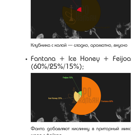
Клубника с колой — сладко, ароматно, вкусно
Fantana + Ice Honey + Feijoa
(60%/25%/15%);
Фанта добавляют кислинку в приторный микс