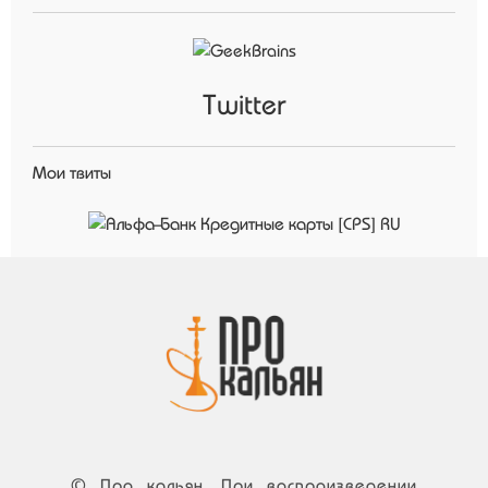
Twitter
Мои твиты
© Про кальян. При воспроизведении