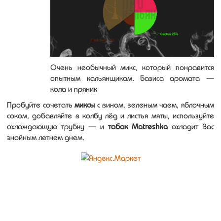
Очень необычный микс, который понравится
опытным кальянщикам. Базиса аромата —
кола и пряник
Пробуйте сочетать
миксы
с вином, зеленым чаем, яблочным
соком, добавляйте в колбу лёд и листья мяты, используйте
охлаждающую трубку — и
табак Matreshka
охладит Вас
знойным летнем днем.