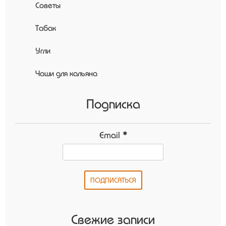
Советы
Табак
Угли
Чаши для кальяна
Подписка
Email
*
Свежие записи