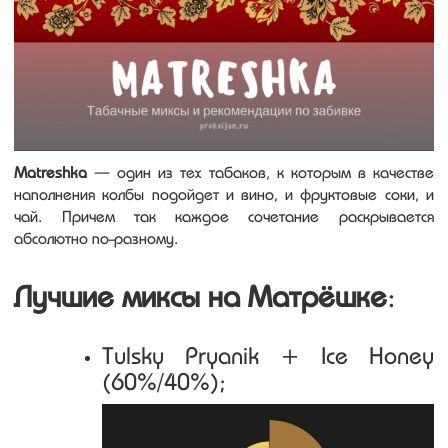
Matreshka
— один из тех табаков, к которым в качестве
наполнения колбы подойдет и вино, и фруктовые соки, и
чай. Причем так каждое сочетание раскрывается
абсолютно по-разному.
Лучшие миксы на Матрёшке
:
Tulsky Pryanik + Ice Honey
(60%/40%);