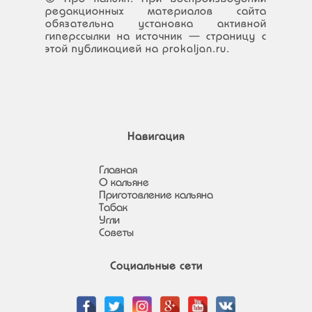
редакционных материалов сайта
обязательна установка активной
гиперссылки на источник — страницу с
этой публикацией на prokaljan.ru.
Навигация
Главная
О кальяне
Приготовление кальяна
Табак
Угли
Советы
Социальные сети