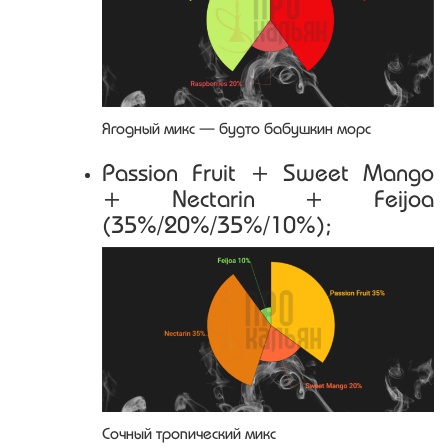
Ягодный микс — будто бабушкин морс
Passion Fruit + Sweet Mango
+ Nectarin + Feijoa
(35%/20%/35%/10%);
Сочный тропический микс