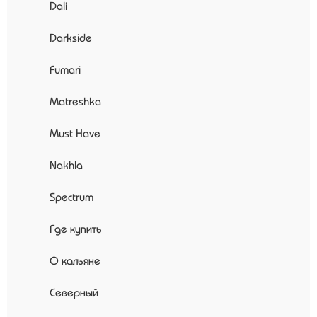
Dali
Darkside
Fumari
Matreshka
Must Have
Nakhla
Spectrum
Где купить
О кальяне
Северный