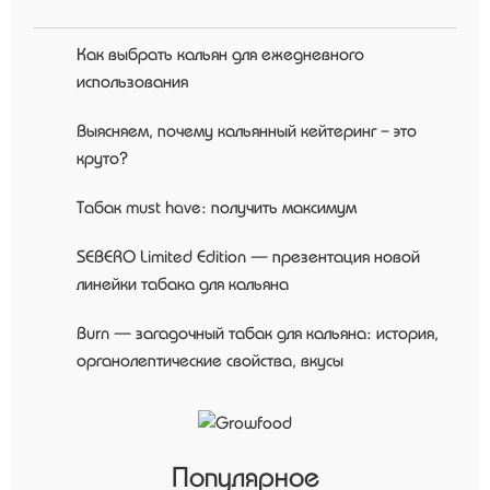
Как выбрать кальян для ежедневного
использования
Выясняем, почему кальянный кейтеринг – это
круто?
Табак must have: получить максимум
SEBERO Limited Edition — презентация новой
линейки табака для кальяна
Burn — загадочный табак для кальяна: история,
органолептические свойства, вкусы
Популярное