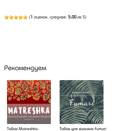
(
1
оценок, среднее:
5,00
из 5)
Рекомендуем
Табак Matreshka:
Табак для кальяна Fumari