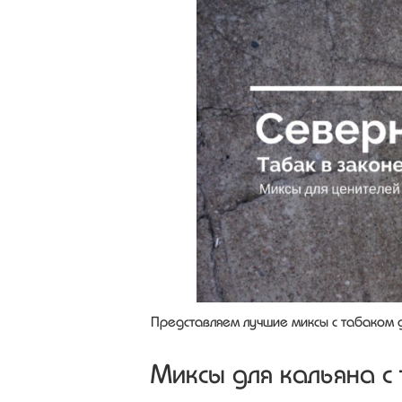
Представляем лучшие миксы с табаком д
Миксы для кальяна с