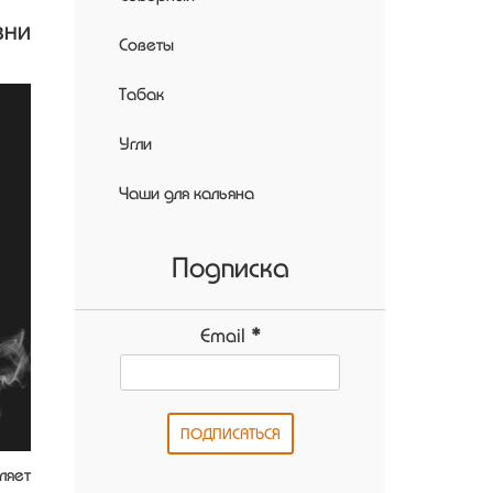
ни
Советы
Табак
Угли
Чаши для кальяна
Подписка
Email
*
ляет