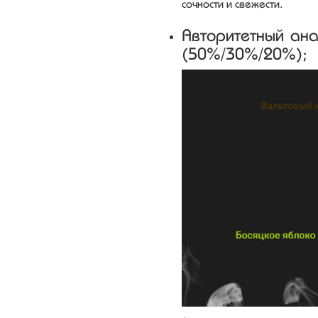
сочности и свежести.
Авторитетный ан
(50%/30%/20%);