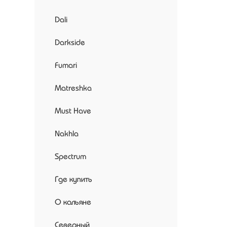
Dali
Darkside
Fumari
Matreshka
Must Have
Nakhla
Spectrum
Где купить
О кальяне
Северный