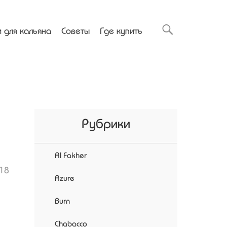
 для кальяна
Советы
Где купить
Рубрики
Al Fakher
18
Azure
Burn
Chabacco