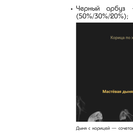
Черный арбуз 
(50%/30%/20%);
Дыня с корицей — сочетан