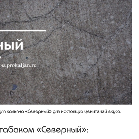
ля кальяна «Северный» для настоящих ценителей вкуса.
 табаком «Северный»: