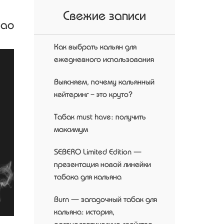
Свежие записи
као
Как выбрать кальян для
ежедневного использования
Выясняем, почему кальянный
кейтеринг – это круто?
Табак must have: получить
максимум
SEBERO Limited Edition —
презентация новой линейки
табака для кальяна
Burn — загадочный табак для
кальяна: история,