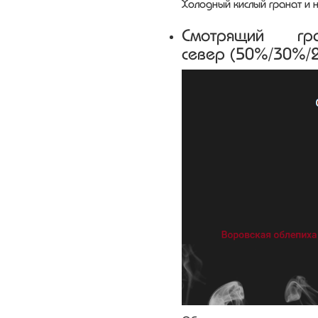
Холодный кислый гранат и 
Смотрящий г
север (50%/30%/