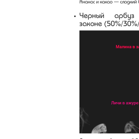
Ананас и какао — сладкий б
Черный арб
законе (50%/30%