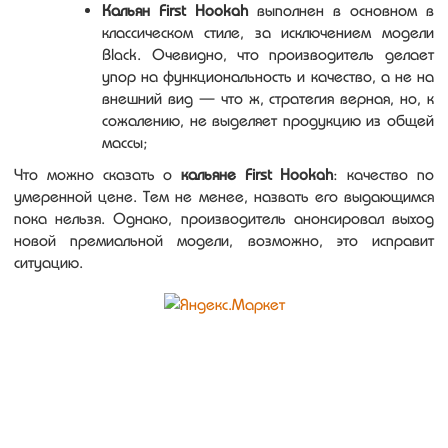
Кальян First Hookah
выполнен в основном в
классическом стиле, за исключением модели
Black. Очевидно, что производитель делает
упор на функциональность и качество, а не на
внешний вид — что ж, стратегия верная, но, к
сожалению, не выделяет продукцию из общей
массы;
Что можно сказать о
кальяне
First Hookah
: качество по
умеренной цене. Тем не менее, назвать его выдающимся
пока нельзя. Однако, производитель анонсировал выход
новой премиальной модели, возможно, это исправит
ситуацию.