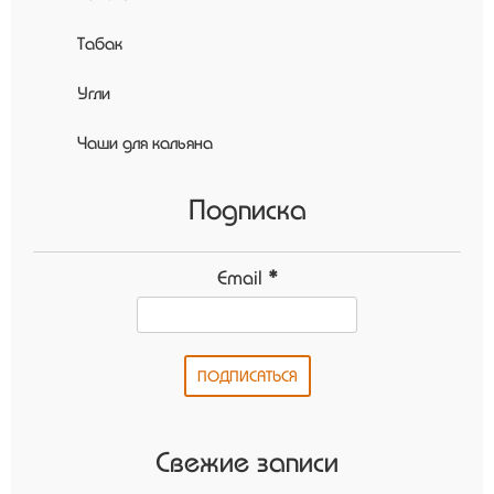
Табак
Угли
Чаши для кальяна
Подписка
Email
*
Свежие записи