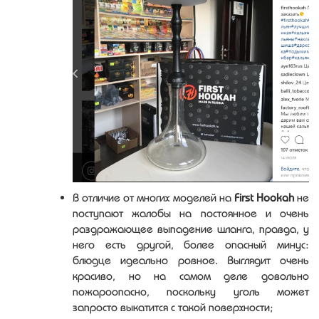
В отличие от многих моделей на
First Hookah
не
поступают жалобы на постоянное и очень
раздражающее выпадение шланга, правда, у
него есть другой, более опасный минус:
блюдце идеально ровное. Выглядит очень
красиво, но на самом деле довольно
пожароопасно, поскольку уголь может
запросто выкатится с такой поверхности;