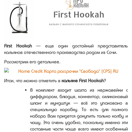
First Hookah
— еще один достойный представитель
кальянов отечественного производства родом из Сочи.
Рассмотрим его детальнее.
Итак, что можно отметить в
кальяне First Hookah
?
В комплект входит шахта из нержавейки с
диффузором, блюдце, коннектор, силиконовый
шланг и мундштук — всё это упаковано в
специальную коробку. То есть для полного
набора Вам придется докупить только колбу и
чашу. Это очень удобно, поскольку именно эти
составные части чаще всего имеют особенный