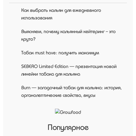
Как выбрать кальян для ежедневного
использования
Выясняем, почему кальянный кейтеринг – это
круто?
Табак must have: получить максимум
SEBERO Limited Edition — презентация новой
линейки табака для кальяна
Burn — загадочный табак для кальяна: история,
органолептические свойства, вкусы
Популярное