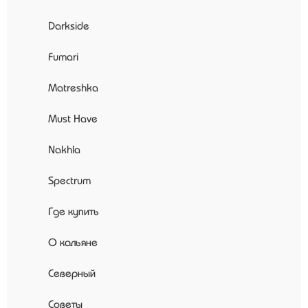
Darkside
Fumari
Matreshka
Must Have
Nakhla
Spectrum
Где купить
О кальяне
Северный
Советы