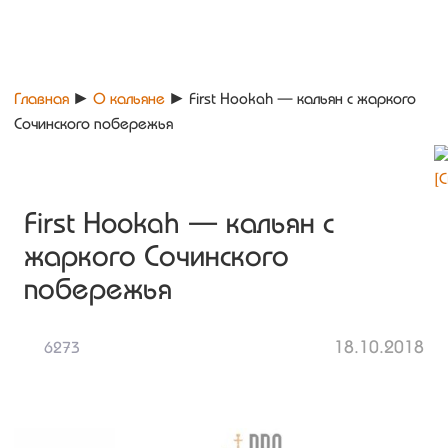
Главная
►
О кальяне
►
First Hookah — кальян с жаркого
Сочинского побережья
First Hookah — кальян с
жаркого Сочинского
побережья
18.10.2018
6273