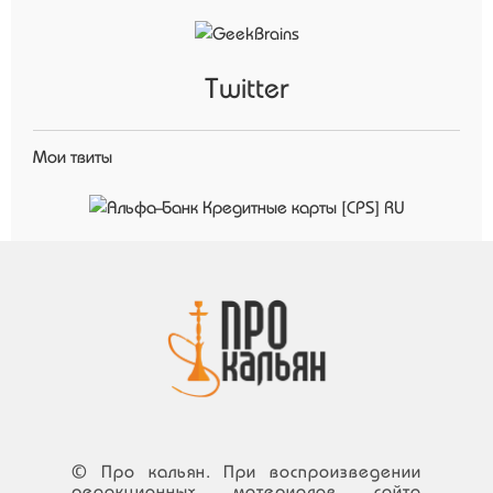
Twitter
Мои твиты
© Про кальян. При воспроизведении
редакционных материалов сайта