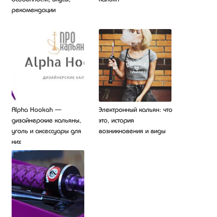
рекомендации
Alpha Hookah —
Электронный кальян: что
дизайнерские кальяны,
это, история
уголь и аксессуары для
возникновения и виды
них