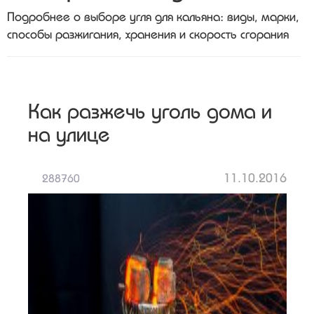
Подробнее о выборе угля для кальяна: виды, марки,
способы разжигания, хранения и скорость сгорания
Как разжечь уголь дома и
на улице
11.10.2016
288760