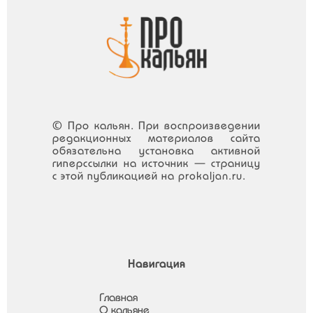
© Про кальян. При воспроизведении
редакционных материалов сайта
обязательна установка активной
гиперссылки на источник — страницу
с этой публикацией на prokaljan.ru.
Навигация
Главная
О кальяне