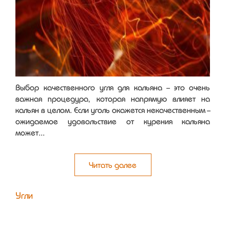
Выбор качественного угля для кальяна - это очень
важная процедура, которая напрямую влияет на
кальян в целом. Если уголь окажется некачественным -
ожидаемое удовольствие от курения кальяна
может...
Читать далее
Угли