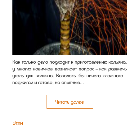
Как только дело подходит к приготовлению кальяна,
у многих новичков возникает вопрос - как разжечь
уголь для кальяна. Казалось бы ничего сложного -
поджигай и готово, но опытные...
Читать далее
Угли