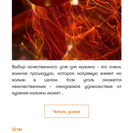
Выбор качественного угля для кальяна - это очень
важная процедура, которая напрямую влияет на
кальян в целом. Если уголь окажется
некачественным - ожидаемое удовольствие от
курения кальяна может...
Читать далее
Угли